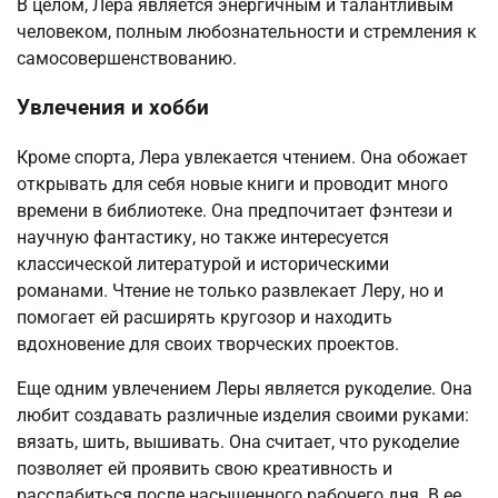
В целом, Лера является энергичным и талантливым
человеком, полным любознательности и стремления к
самосовершенствованию.
Увлечения и хобби
Кроме спорта, Лера увлекается чтением. Она обожает
открывать для себя новые книги и проводит много
времени в библиотеке. Она предпочитает фэнтези и
научную фантастику, но также интересуется
классической литературой и историческими
романами. Чтение не только развлекает Леру, но и
помогает ей расширять кругозор и находить
вдохновение для своих творческих проектов.
Еще одним увлечением Леры является рукоделие. Она
любит создавать различные изделия своими руками:
вязать, шить, вышивать. Она считает, что рукоделие
позволяет ей проявить свою креативность и
расслабиться после насыщенного рабочего дня. В ее