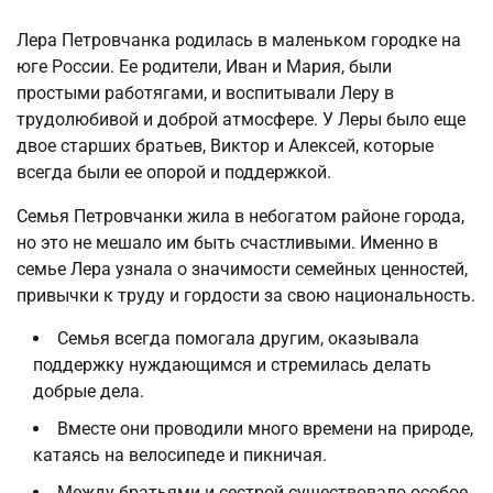
Лера Петровчанка родилась в маленьком городке на
юге России. Ее родители, Иван и Мария, были
простыми работягами, и воспитывали Леру в
трудолюбивой и доброй атмосфере. У Леры было еще
двое старших братьев, Виктор и Алексей, которые
всегда были ее опорой и поддержкой.
Семья Петровчанки жила в небогатом районе города,
но это не мешало им быть счастливыми. Именно в
семье Лера узнала о значимости семейных ценностей,
привычки к труду и гордости за свою национальность.
Семья всегда помогала другим, оказывала
поддержку нуждающимся и стремилась делать
добрые дела.
Вместе они проводили много времени на природе,
катаясь на велосипеде и пикничая.
Между братьями и сестрой существовало особое,