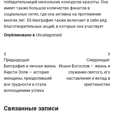
победительницей нескольких конкурсов красоты. Она
имеет также большое количество фанатов в
социальных сетях, где она активна на протяжении
многих лет. Её биография также включает в себя ряд
благотворительных акций, в которых она участвует.
Опубликовано в
Uncategorised
Навигация
Предыдущая:
Следующая:
по
Биография и личная жизнь
Иоанн Богослов — жизнь и
Кирсти Элли — история
служение святого, его
записям
женщины, преодолевшей
наставления и вклад в
все трудности и стала
христианство
воплощением успеха
Связанные записи