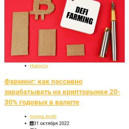
Новости
Фарминг: как пассивно
зарабатывать на крипторынке 20-
30% годовых в валюте
mining_broth
31 октября 2022