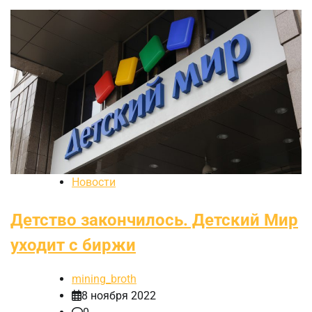
Новости
Детство закончилось. Детский Мир
уходит с биржи
mining_broth
8 ноября 2022