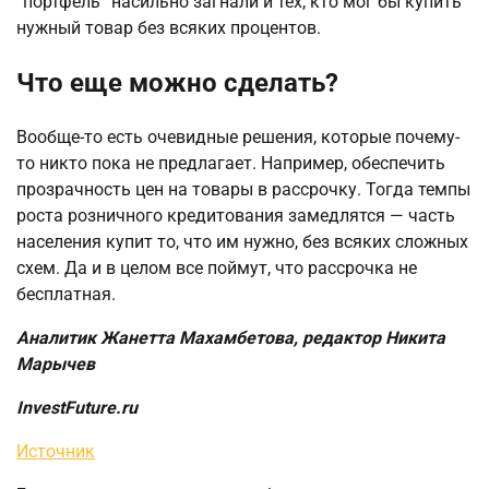
“портфель” насильно загнали и тех, кто мог бы купить
нужный товар без всяких процентов.
Что еще можно сделать?
Вообще-то есть очевидные решения, которые почему-
то никто пока не предлагает. Например, обеспечить
прозрачность цен на товары в рассрочку. Тогда темпы
роста розничного кредитования замедлятся — часть
населения купит то, что им нужно, без всяких сложных
схем. Да и в целом все поймут, что рассрочка не
бесплатная.
Аналитик Жанетта Махамбетова, редактор Никита
Марычев
InvestFuture.ru
Источник