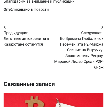
Благодарим за внимание к публикации
Опубликовано в
Новости
Навигация
Предыдущая:
Следующая:
по
Льготные автокредиты в
Во Времена Глобальных
Казахстане останутся
Перемен, эта P2P-биржа
записям
Спешит на Выручку:
Знакомьтесь, Pexpay,
Мировой Лидер Среди P2P-
бирж
Связанные записи