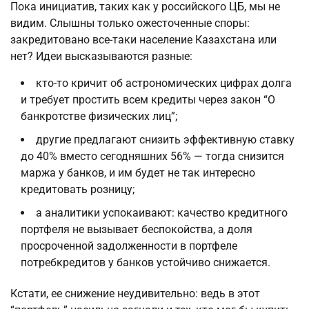
Пока инициатив, таких как у российского ЦБ, мы не
видим. Слышны только ожесточенные споры:
закредитовано все-таки население Казахстана или
нет? Идеи высказываются разные:
кто-то кричит об астрономических цифрах долга
и требует простить всем кредиты через закон “О
банкротстве физических лиц”;
другие предлагают снизить эффективную ставку
до 40% вместо сегодняшних 56% — тогда снизится
маржа у банков, и им будет не так интересно
кредитовать розницу;
а аналитики успокаивают: качество кредитного
портфеля не вызывает беспокойства, а доля
просроченной задолженности в портфеле
потребкредитов у банков устойчиво снижается.
Кстати, ее снижение неудивительно: ведь в этот