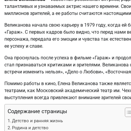
талантливых и узнаваемых актрис нашего времени. Сво
миллионов зрителей, а ее работы считаются настоящим
Великанова начала свою карьеру в 1979 году, когда ей 
«Гараж». С первых кадров было видно, что перед нами в
персонажа, передала его эмоции и чувства так естествен
ее успеху и славе.
Она проснулась после успеха в фильме «Гараж» и продол
стал признаваться критиками и зрителями. Великанова 
встречи изменить нельзя», «Дело о Любови», «Восточная
Помимо работы в кино, Елена Великанова также являетс
театрами, как Московский академический театр им. Чехо
выступления всегда привлекают внимание зрителей св
Содержание страницы
Детство и ранняя жизнь
Родина и детство