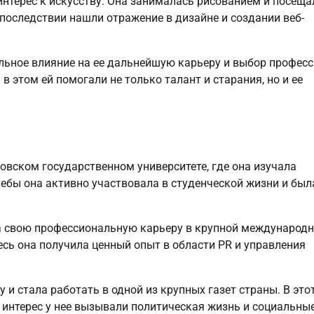
интерес к искусству. Она занималась рисованием и посеща
последствии нашли отражение в дизайне и создании веб-
льное влияние на ее дальнейшую карьеру и выбор професс
в этом ей помогали не только талант и старания, но и ее
вском государственном университете, где она изучала
ебы она активно участвовала в студенческой жизни и был
а свою профессиональную карьеру в крупной международ
ь она получила ценный опыт в области PR и управления
и стала работать в одной из крупных газет страны. В это
й интерес у нее вызывали политическая жизнь и социальны