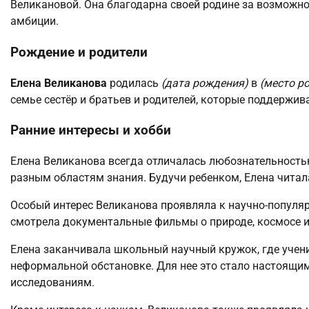
Великановой. Она благодарна своей родине за возможно
амбиции.
Рождение и родители
Елена Великанова
родилась
(дата рождения)
в
(место р
семье сестёр и братьев и родителей, которые поддержив
Ранние интересы и хобби
Елена Великанова всегда отличалась любознательностью
разным областям знания. Будучи ребенком, Елена читал
Особый интерес Великанова проявляла к научно-популя
смотрела документальные фильмы о природе, космосе и 
Елена заканчивала школьный научный кружок, где учен
неформальной обстановке. Для нее это стало настоящим
исследованиям.