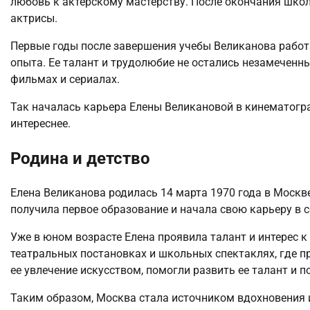
любовь к актерскому мастерству. После окончания шко
актрисы.
Первые годы после завершения учебы Великанова работа
опыта. Ее талант и трудолюбие не остались незамеченн
фильмах и сериалах.
Так началась карьера Елены Великановой в кинематогра
интереснее.
Родина и детство
Елена Великанова родилась 14 марта 1970 года в Москве
получила первое образование и начала свою карьеру в с
Уже в юном возрасте Елена проявила талант и интерес к
театральных постановках и школьных спектаклях, где п
ее увлечение искусством, помогли развить ее талант и п
Таким образом, Москва стала источником вдохновения и