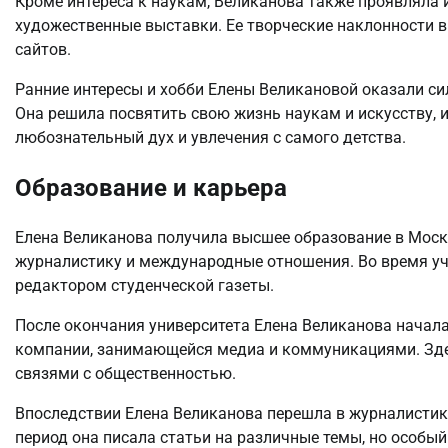
Кроме интереса к наукам, Великанова также проявляла 
художественные выставки. Ее творческие наклонности в
сайтов.
Ранние интересы и хобби Елены Великановой оказали си
Она решила посвятить свою жизнь наукам и искусству, и 
любознательный дух и увлечения с самого детства.
Образование и карьера
Елена Великанова получила высшее образование в Моско
журналистику и международные отношения. Во время уч
редактором студенческой газеты.
После окончания университета Елена Великанова начал
компании, занимающейся медиа и коммуникациями. Здес
связями с общественностью.
Впоследствии Елена Великанова перешла в журналистику 
период она писала статьи на различные темы, но особы