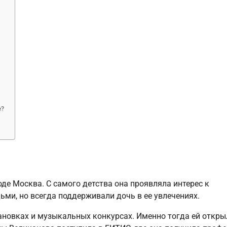
е?
оде Москва. С самого детства она проявляла интерес к
ьми, но всегда поддерживали дочь в ее увлечениях.
ановках и музыкальных конкурсах. Именно тогда ей откры