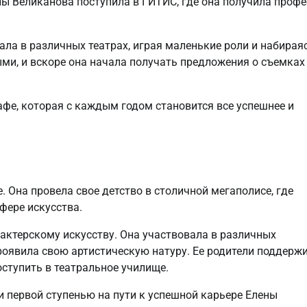
лы Великанова поступила в ГИТИС, где она получила проф
ла в различных театрах, играя маленькие роли и набирая
ыми, и вскоре она начала получать предложения о съемках
фе, которая с каждым годом становится все успешнее и
. Она провела свое детство в столичной мегаполисе, где
фере искусства.
 актерскому искусству. Она участвовала в различных
роявила свою артистическую натуру. Ее родители поддерж
оступить в театральное училище.
 первой ступенью на пути к успешной карьере Елены