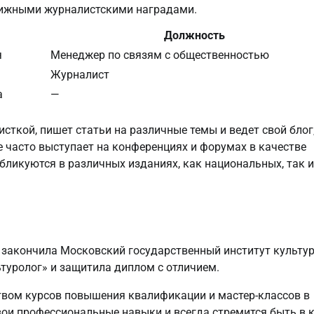
тижными журналистскими наградами.
Должность
я
Менеджер по связям с общественностью
Журналист
а
—
ткой, пишет статьи на различные темы и ведет свой блог,
 часто выступает на конференциях и форумах в качестве
бликуются в различных изданиях, как национальных, так и
 закончила Московский государственный институт культу
ьтуролог» и защитила диплом с отличием.
твом курсов повышения квалификации и мастер-классов в
вои профессиональные навыки и всегда стремится быть в 