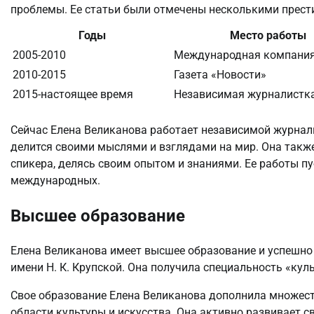
проблемы. Ее статьи были отмечены несколькими прес
Годы
Место работы
2005-2010
Международная компани
2010-2015
Газета «Новости»
2015-настоящее время
Независимая журналистк
Сейчас Елена Великанова работает независимой журналис
делится своими мыслями и взглядами на мир. Она также
спикера, делясь своим опытом и знаниями. Ее работы пу
международных.
Высшее образование
Елена Великанова имеет высшее образование и успешно
имени Н. К. Крупской. Она получила специальность «кул
Свое образование Елена Великанова дополнила множес
области культуры и искусства. Она активно развивает с