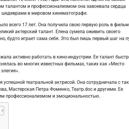
им талантом и профессионализмом она завоевала сердца
и шедеврами в мировом кинематографе.
было всего 17 лет. Она получила свою первую роль в фильм
еликий актерский талант. Елена сумела оживить своего
но, будто играет сама себя. Это был лишь первый шаг на п
жала активно работать в кино-индустрии. Ее талант быстр
снялась во многих известных фильмах, таких как «Место
 элегия».
я успешной театральной актрисой. Она сотрудничала с та
ва, Мастерская Петра Фоменко, Театр.doc и другими. Ее
оим профессионализмом и эмоциональностью.