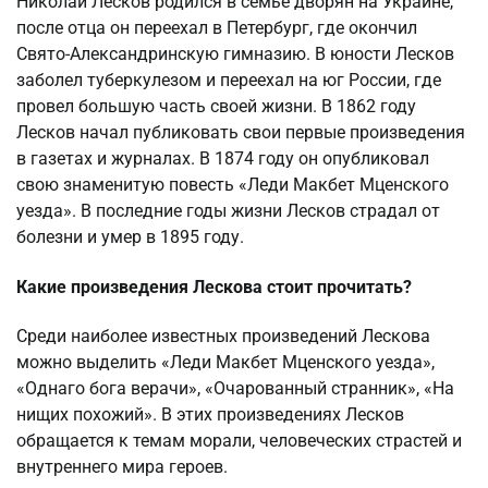
Николай Лесков родился в семье дворян на Украине,
после отца он переехал в Петербург, где окончил
Свято-Александринскую гимназию. В юности Лесков
заболел туберкулезом и переехал на юг России, где
провел большую часть своей жизни. В 1862 году
Лесков начал публиковать свои первые произведения
в газетах и журналах. В 1874 году он опубликовал
свою знаменитую повесть «Леди Макбет Мценского
уезда». В последние годы жизни Лесков страдал от
болезни и умер в 1895 году.
Какие произведения Лескова стоит прочитать?
Среди наиболее известных произведений Лескова
можно выделить «Леди Макбет Мценского уезда»,
«Однаго бога верачи», «Очарованный странник», «На
нищих похожий». В этих произведениях Лесков
обращается к темам морали, человеческих страстей и
внутреннего мира героев.