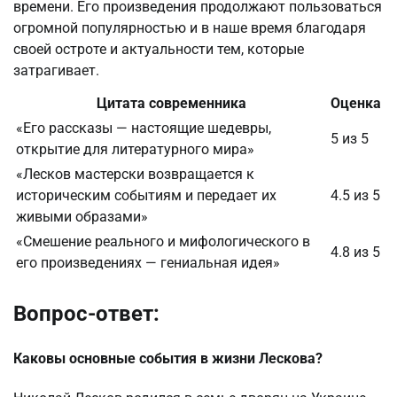
времени. Его произведения продолжают пользоваться
огромной популярностью и в наше время благодаря
своей остроте и актуальности тем, которые
затрагивает.
Цитата современника
Оценка
«Его рассказы — настоящие шедевры,
5 из 5
открытие для литературного мира»
«Лесков мастерски возвращается к
историческим событиям и передает их
4.5 из 5
живыми образами»
«Смешение реального и мифологического в
4.8 из 5
его произведениях — гениальная идея»
Вопрос-ответ:
Каковы основные события в жизни Лескова?