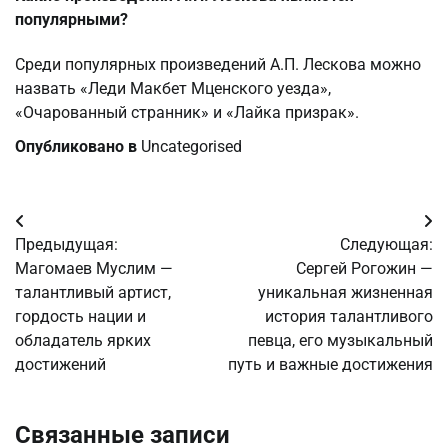
популярными?
Среди популярных произведений А.П. Лескова можно
назвать «Леди Макбет Мценского уезда»,
«Очарованный странник» и «Лайка призрак».
Опубликовано в
Uncategorised
Навигация
Предыдущая:
Следующая:
по
Магомаев Муслим —
Сергей Рогожин —
талантливый артист,
уникальная жизненная
записям
гордость нации и
история талантливого
обладатель ярких
певца, его музыкальный
достижений
путь и важные достижения
Связанные записи