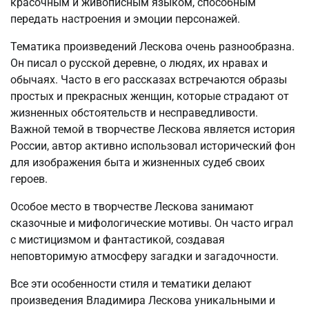
красочным и живописным языком, способным
передать настроения и эмоции персонажей.
Тематика произведений Лескова очень разнообразна.
Он писал о русской деревне, о людях, их нравах и
обычаях. Часто в его рассказах встречаются образы
простых и прекрасных женщин, которые страдают от
жизненных обстоятельств и несправедливости.
Важной темой в творчестве Лескова является история
России, автор активно использовал исторический фон
для изображения быта и жизненных судеб своих
героев.
Особое место в творчестве Лескова занимают
сказочные и мифологические мотивы. Он часто играл
с мистицизмом и фантастикой, создавая
неповторимую атмосферу загадки и загадочности.
Все эти особенности стиля и тематики делают
произведения Владимира Лескова уникальными и