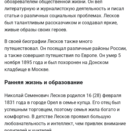
обозревателем общественной жизни. Он вел
литературную и журналистскую деятельность и писал
статьи о различных социальных проблемах. Лесков
был талантливым рассказчиком и создавал яркие,
живые образы своих героев.
В своей биографии Лесков также много
путешествовал. Он посещал различные районы России,
а также совершил путешествия по Европе. Он умер 5
ноября 1895 года и был похоронен на Донском
кладбище в Москве.
Ранняя жизнь и образование
Николай Семенович Лесков родился 16 (28) февраля
1831 года в городе Орел в семье купца. Его отец был
успешным торговцем, поэтому семья жила богато и
комфортно. В детстве Лесков проявил большую
любознательность и интеллект, чем привлек внимание
родителей и учителей.