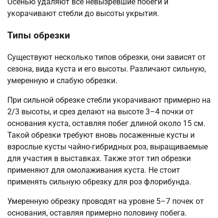
Осенью удаляют все невызревшие побеги и
укорачивают стебли до высоты укрытия.
Типы обрезки
Существуют несколько типов обрезки, они зависят от
сезона, вида куста и его высоты. Различают сильную,
умеренную и слабую обрезки.
При сильной обрезке стебли укорачивают примерно на
2/3 высоты, и срез делают на высоте 3–4 почки от
основания куста, оставляя побег длиной около 15 см.
Такой обрезки требуют вновь посаженные кусты и
взрослые кусты чайно-гибридных роз, выращиваемые
для участия в выставках. Также этот тип обрезки
применяют для омолаживания куста. Не стоит
применять сильную обрезку для роз флорибунда.
Умеренную обрезку проводят на уровне 5–7 почек от
основания, оставляя примерно половину побега.