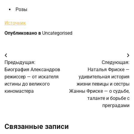
Розы
Источник
Опубликовано в
Uncategorised
Навигация
Предыдущая:
Следующая:
по
Биография Александров
Наталья Фриске —
режиссер — от искателя
удивительная история
записям
истины до великого
жизни певицы и сестры
киномастера
Жанны Фриске — о судьбе,
таланте и борьбе с
преградами
Связанные записи