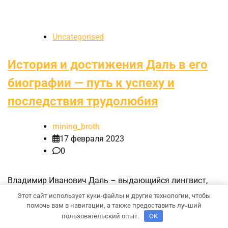
Uncategorised
История и достижения Даль в его
биографии — путь к успеху и
последствия трудолюбия
mining_broth
17 февраля 2023
0
Владимир Иванович Даль – выдающийся лингвист,
этнограф, сборщик народных жизнеописаний, автор
Этот сайт использует куки-файлы и другие технологии, чтобы
знаменитого «Толкового словаря живого
помочь вам в навигации, а также предоставить лучший
великорусского языка». Его биография является
пользовательский опыт.
OK