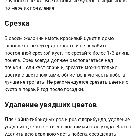
крупного цветка. Все остальные бутоны выщипывают
по мере их появления.
Срезка
В своем желании иметь красивый букет в доме,
главное не переусердствовать и не ослабить
постоянной срезкой куст. Не срезайте более 1/3 длины
побега. Срез всегда должен располагаться над
почкой. Если куст слабый, срезать можно только
цветки с цветоножками, облиственную часть побега
лучше не трогать. Не рекомендуется срезать цветки с
куста в первый год после посадки.
Удаление увядших цветов
Для чайно-гибридных роз и роз флорибунда, удаление
увядших цветков – очень значимый этап ухода. Важно
удалить всю верхнюю часть побега, срез делать