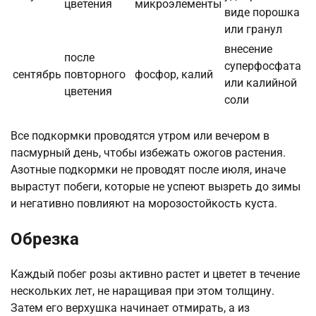
цветения
микроэлементы
виде порошка
или гранул
внесение
после
суперфосфата
сентябрь
повторного
фосфор, калий
или калийной
цветения
соли
Все подкормки проводятся утром или вечером в
пасмурный день, чтобы избежать ожогов растения.
Азотные подкормки не проводят после июля, иначе
вырастут побеги, которые не успеют вызреть до зимы
и негативно повлияют на морозостойкость куста.
Обрезка
Каждый побег розы активно растет и цветет в течение
нескольких лет, не наращивая при этом толщину.
Затем его верхушка начинает отмирать, а из