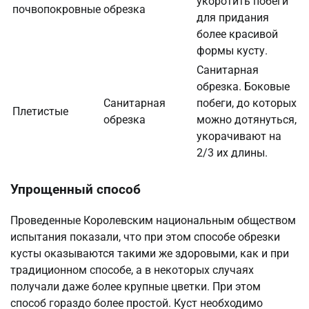
укоротить побеги
почвопокровные
обрезка
для придания
более красивой
формы кусту.
Санитарная
обрезка. Боковые
Санитарная
побеги, до которых
Плетистые
обрезка
можно дотянуться,
укорачивают на
2/3 их длины.
Упрощенный способ
Проведенные Королевским национальным обществом
испытания показали, что при этом способе обрезки
кусты оказываются такими же здоровыми, как и при
традиционном способе, а в некоторых случаях
получали даже более крупные цветки. При этом
способ гораздо более простой. Куст необходимо