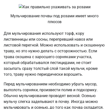
Мульчирование почвы под розами имеет много
плюсов
Для мульчирования используют торф, кору
лиственницы или сосны, перепревший навоз или
листовой перегной. Можно использовать и скошенную
траву, но это нужно делать с осторожностью. Если
трава скошена с заросшего сорняками участка,
который обрабатывался пестицидами, не стоит
засыпать сразу толстый слой такой мульчи, кроме
того, траву нужно периодически ворошить.
Перед мульчированием необходимо убрать мусор,
выполоть сорняки, произвести полив и подкормку.
Обычно мульчирование проводят весной. Осенью
мульчу слегка заделывают в почву. Иногда можно
мульчировать и осенью, до того как почва охладится.