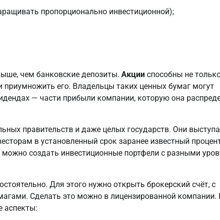
аращивать пропорционально инвестиционной);
выше, чем банковские депозиты.
Акции
способны не тольк
и приумножить его. Владельцы таких ценных бумаг могут
ивидендах — части прибыли компании, которую она распред
ьных правительств и даже целых государств. Они выступ
весторам в установленный срок заранее известный процент
, можно создать инвестиционные портфели с разными уро
тоятельно. Для этого нужно открыть брокерский счёт, с
магами. Сделать это можно в лицензированной компании.
 аспекты: