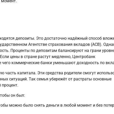
 момент.
аходятся депозиты. Это достаточно надёжный способ влож
осударственном Агентстве страхования вкладов (АСВ). Одна
ость. Проценты по депозитам балансируют на грани уровн
Если цены в стране растут медленно, Центробанк
ле чего коммерческие банки уменьшают доходность по вкл
 часть капитала. Эти средства родители смогут использ
ных ситуаций. Так семья убережёт от растраты основные
 процент.
тобы он был:
обы можно было снять деньги в любой момент и без поте