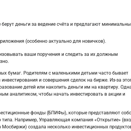
 берут деньги за ведение счёта и предлагают минимальны
риложения (особенно актуально для новичков).
лизовывать ваши поручения и следить за их должным
зно.
ных бумаг. Родителям с маленькими детьми часто бывает
 инвестирования и совершения сделок на бирже. Из-за это
разование детей или накопить деньги им на квартиру. Одн
ным аналитиком, чтобы начать инвестировать в акции и
вестиционные фонды (БПИФы), которые представляют соб
о типа. Например, Управляющая компания «Открытие» (вх
в Мосбиржи) создала несколько инвестиционных продукто