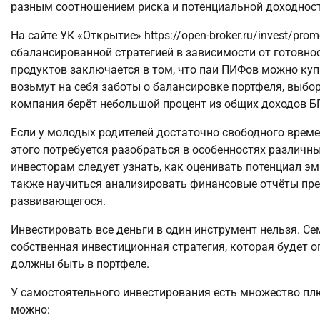
разным соотношением риска и потенциальной доходност
На сайте УК «Открытие» https://open-broker.ru/invest/pr
сбалансированной стратегией в зависимости от готовно
продуктов заключается в том, что паи ПИФов можно куп
возьмут на себя заботы о балансировке портфеля, выбор
компания берёт небольшой процент из общих доходов Б
Если у молодых родителей достаточно свободного време
этого потребуется разобраться в особенностях различн
инвесторам следует узнать, как оценивать потенциал э
также научиться анализировать финансовые отчёты пре
развивающегося.
Инвестировать все деньги в один инструмент нельзя. С
собственная инвестиционная стратегия, которая будет 
должны быть в портфеле.
У самостоятельного инвестирования есть множество плю
можно: