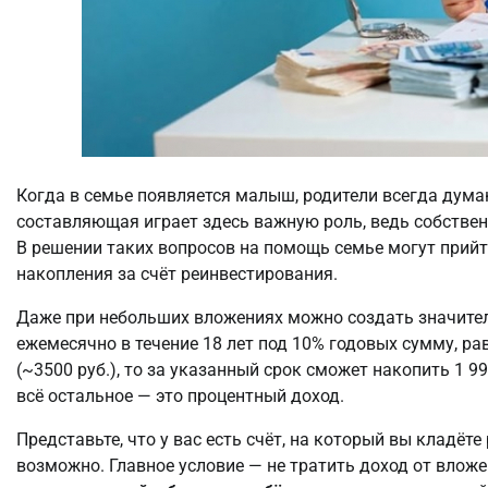
Когда в семье появляется малыш, родители всегда дума
составляющая играет здесь важную роль, ведь собствен
В решении таких вопросов на помощь семье могут прийт
накопления за счёт реинвестирования.
Даже при небольших вложениях можно создать значител
ежемесячно в течение 18 лет под 10% годовых сумму, р
(~3500 руб.), то за указанный срок сможет накопить 1 99
всё остальное — это процентный доход.
Представьте, что у вас есть счёт, на который вы кладёт
возможно. Главное условие — не тратить доход от влож