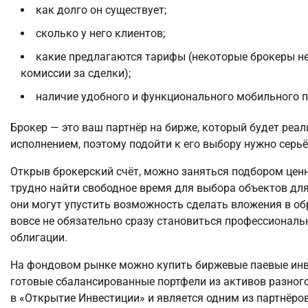
как долго он существует;
сколько у него клиентов;
какие предлагаются тарифы (некоторые брокеры не
комиссии за сделки);
наличие удобного и функционального мобильного п
Брокер — это ваш партнёр на бирже, который будет реа
исполнением, поэтому подойти к его выбору нужно серьё
Открыв брокерский счёт, можно заняться подбором цен
трудно найти свободное время для выбора объектов для
они могут упустить возможность сделать вложения в об
вовсе не обязательно сразу становиться профессиональ
облигации.
На фондовом рынке можно купить биржевые паевые ин
готовые сбалансированные портфели из активов разног
в «Открытие Инвестиции» и является одним из партнёро