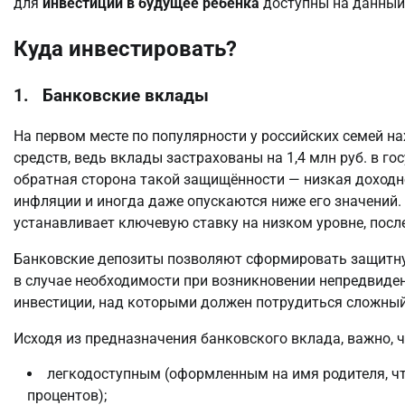
для
инвестиций в будущее ребёнка
доступны на данный
Куда инвестировать?
1. Банковские вклады
На первом месте по популярности у российских семей н
средств, ведь вклады застрахованы на 1,4 млн руб. в г
обратная сторона такой защищённости — низкая доходн
инфляции и иногда даже опускаются ниже его значений. 
устанавливает ключевую ставку на низком уровне, пос
Банковские депозиты позволяют сформировать защитную
в случае необходимости при возникновении непредвиден
инвестиции, над которыми должен потрудиться сложный
Исходя из предназначения банковского вклада, важно, ч
легкодоступным (оформленным на имя родителя, чт
процентов);