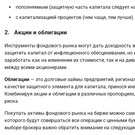
пополняемым (защитную часть капитала следует н
с капитализацией процентов (чем чаще, тем лучше).
2. Акции и облигации
Инструменты фондового рынка могут дать доходность 
защитить капитал от инфляционного обесценивания, но 
заработать как на изменении их стоимости, так и на д
между всеми акционерами.
Облигации
— это долговые займы предприятий, регионал
качестве защитного элемента для капитала, принося ин
Комбинируя акции и облигации в различных пропорциях
риска.
Покупать активы фондового рынка на бирже можно самос
которого будут совершаться все операции с ценными бу
выборе брокера важно обратить внимание на следующие