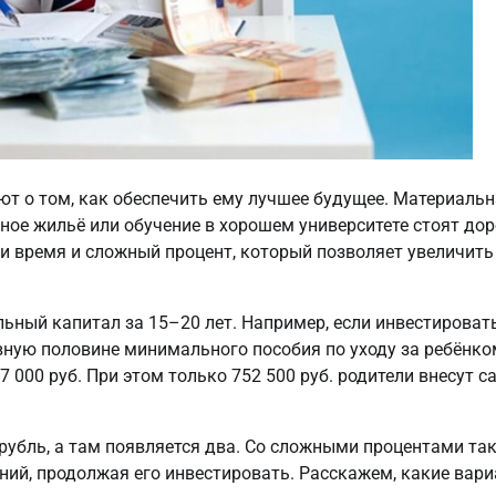
ют о том, как обеспечить ему лучшее будущее. Материаль
ное жильё или обучение в хорошем университете стоят дор
и время и сложный процент, который позволяет увеличить
ьный капитал за 15–20 лет. Например, если инвестироват
авную половине минимального пособия по уходу за ребёнко
7 000 руб. При этом только 752 500 руб. родители внесут са
е рубль, а там появляется два. Со сложными процентами та
ений, продолжая его инвестировать. Расскажем, какие вар