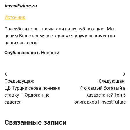
InvestFuture.ru
Источник
Спасибо, что вы прочитали нашу публикацию. Мы
ценим Ваше время и стараемся улучишь качество
наших авторов!
Опубликовано в
Новости
Навигация
Предыдущая:
Следующая:
по
ЦБ Турции снова понизил
Кто самый богатый в
ставку – Эрдоган не
Казахстане? Топ-5
записям
сдаётся
олигархов | InvestFuture
Связанные записи