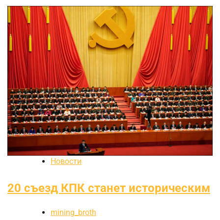
Новости
20 съезд КПК станет историческим
mining_broth