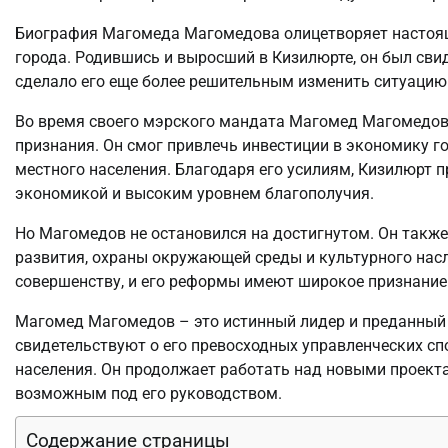
Биография Магомеда Магомедова олицетворяет настояще
города. Родившись и выросший в Кизилюрте, он был свид
сделало его еще более решительным изменить ситуацию
Во время своего мэрского мандата Магомед Магомедов 
признания. Он смог привлечь инвестиции в экономику го
местного населения. Благодаря его усилиям, Кизилюрт
экономикой и высоким уровнем благополучия.
Но Магомедов не остановился на достигнутом. Он также
развития, охраны окружающей среды и культурного насл
совершенству, и его реформы имеют широкое признание 
Магомед Магомедов – это истинный лидер и преданный 
свидетельствуют о его превосходных управленческих сп
населения. Он продолжает работать над новыми проект
возможным под его руководством.
Содержание страницы