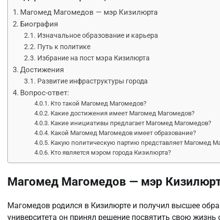
Магомед Магомедов — мэр Кизилюрта
Биография
Изначальное образование и карьера
Путь к политике
Избрание на пост мэра Кизилюрта
Достижения
Развитие инфраструктуры города
Вопрос-ответ:
Кто такой Магомед Магомедов?
Какие достижения имеет Магомед Магомедов?
Какие инициативы предлагает Магомед Магомедов?
Какой Магомед Магомедов имеет образование?
Какую политическую партию представляет Магомед М
Кто является мэром города Кизилюрта?
Магомед Магомедов — мэр Кизилюр
Магомедов родился в Кизилюрте и получил высшее обра
университета он принял решение посвятить свою жизнь 