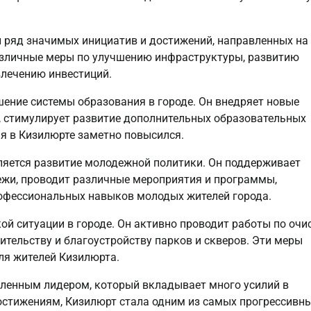
л ряд значимых инициатив и достижений, направленных на
различные меры по улучшению инфраструктуры, развитию
влечению инвестиций.
ение системы образования в городе. Он внедряет новые
 стимулирует развитие дополнительных образовательных
я в Кизилюрте заметно повысился.
яется развитие молодежной политики. Он поддерживает
ежи, проводит различные мероприятия и программы,
рофессиональных навыков молодых жителей города.
й ситуации в городе. Он активно проводит работы по очи
ительству и благоустройству парков и скверов. Эти меры
ля жителей Кизилюрта.
ленным лидером, который вкладывает много усилий в
достижениям, Кизилюрт стала одним из самых прогрессивны