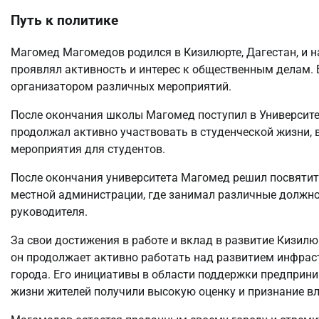
Путь к политике
Магомед Магомедов родился в Кизилюрте, Дагестан, и на
проявлял активность и интерес к общественным делам.
организатором различных мероприятий.
После окончания школы Магомед поступил в Университет 
продолжал активно участвовать в студенческой жизни, 
мероприятия для студентов.
После окончания университета Магомед решил посвятить
местной администрации, где занимал различные должно
руководителя.
За свои достижения в работе и вклад в развитие Кизил
он продолжает активно работать над развитием инфрас
города. Его инициативы в области поддержки предприни
жизни жителей получили высокую оценку и признание вл