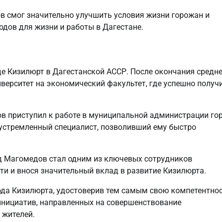
в смог значительно улучшить условия жизни горожан и
дов для жизни и работы в Дагестане.
де Кизилюрт в Дагестанской АССР. После окончания средн
верситет на экономический факультет, где успешно получ
в приступил к работе в муниципальной администрации го
еустремленный специалист, позволивший ему быстро
д Магомедов стал одним из ключевых сотрудников
и и внося значительный вклад в развитие Кизилюрта.
да Кизилюрта, удостоверив тем самым свою компетентнос
 инициатив, направленных на совершенствование
 жителей.