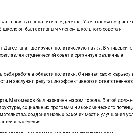
чал свой путь к политике с детства. Уже в юном возрасте 
 В школе он был активным членом школьного совета и
Дагестана, где изучал политическую науку. В университе
возглавляя студенческий совет и организуя различные
 себя работе в области политики. Он начал свою карьеру 
сти и заслужил репутацию эффективного и ответственног
юрта, Магомедов был назначен мэром города. В этой должн
труктуры, социальных программ и экономического потенц
мательства, создания новых рабочих мест и улучшения ус
астей и населения.