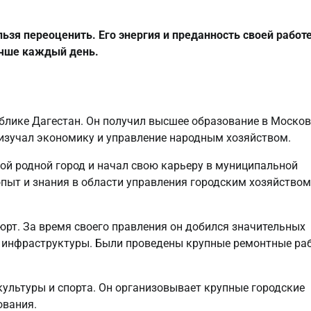
зя переоценить. Его энергия и преданность своей работ
учше каждый день.
блике Дагестан. Он получил высшее образование в Моско
е изучал экономику и управление народным хозяйством.
ой родной город и начал свою карьеру в муниципальной
пыт и знания в области управления городским хозяйством
рт. За время своего правления он добился значительных
й инфраструктуры. Были проведены крупные ремонтные ра
ультуры и спорта. Он организовывает крупные городские
ования.