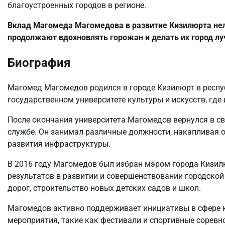
благоустроенных городов в регионе.
Вклад Магомеда Магомедова в развитие Кизилюрта нель
продолжают вдохновлять горожан и делать их город л
Биография
Магомед Магомедов родился в городе Кизилюрт в респу
государственном университете культуры и искусств, гд
После окончания университета Магомедов вернулся в св
службе. Он занимал различные должности, накапливая о
развития инфраструктуры.
В 2016 году Магомедов был избран мэром города Кизилю
результатов в развитии и совершенствовании городско
дорог, строительство новых детских садов и школ.
Магомедов активно поддерживает инициативы в сфере к
мероприятия, такие как фестивали и спортивные соревн