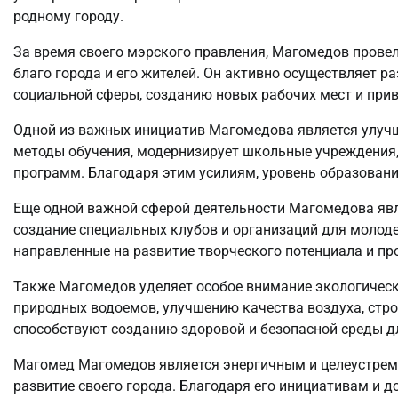
родному городу.
За время своего мэрского правления, Магомедов прове
благо города и его жителей. Он активно осуществляет 
социальной сферы, созданию новых рабочих мест и при
Одной из важных инициатив Магомедова является улучш
методы обучения, модернизирует школьные учреждения,
программ. Благодаря этим усилиям, уровень образовани
Еще одной важной сферой деятельности Магомедова явл
создание специальных клубов и организаций для молод
направленные на развитие творческого потенциала и п
Также Магомедов уделяет особое внимание экологическо
природных водоемов, улучшению качества воздуха, стро
способствуют созданию здоровой и безопасной среды д
Магомед Магомедов является энергичным и целеустрем
развитие своего города. Благодаря его инициативам и 