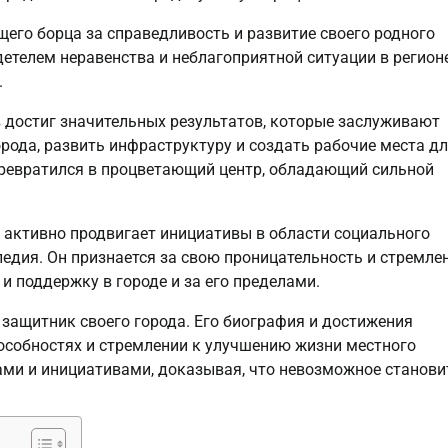
го борца за справедливость и развитие своего родного
етелем неравенства и неблагоприятной ситуации в регионе
.
достиг значительных результатов, которые заслуживают
рода, развить инфраструктуру и создать рабочие места д
 превратился в процветающий центр, обладающий сильной
 активно продвигает инициативы в области социального
едия. Он признается за свою проницательность и стремле
и поддержку в городе и за его пределами.
защитник своего города. Его биография и достижения
особностях и стремлении к улучшению жизни местного
ами и инициативами, доказывая, что невозможное станови