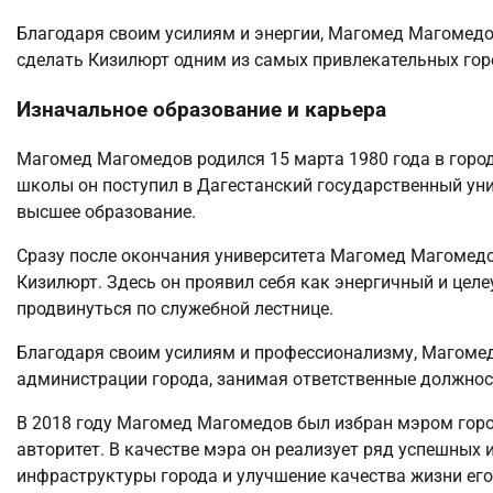
Благодаря своим усилиям и энергии, Магомед Магомедо
сделать Кизилюрт одним из самых привлекательных горо
Изначальное образование и карьера
Магомед Магомедов родился 15 марта 1980 года в горо
школы он поступил в Дагестанский государственный уни
высшее образование.
Сразу после окончания университета Магомед Магомедо
Кизилюрт. Здесь он проявил себя как энергичный и цел
продвинуться по служебной лестнице.
Благодаря своим усилиям и профессионализму, Магоме
администрации города, занимая ответственные должност
В 2018 году Магомед Магомедов был избран мэром горо
авторитет. В качестве мэра он реализует ряд успешных
инфраструктуры города и улучшение качества жизни его