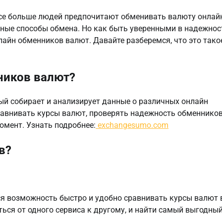
се больше людей предпочитают обменивать валюту онлай
нные способы обмена. Но как быть уверенными в надежнос
айн обменников валют. Давайте разберемся, что это тако
ников валют?
ый собирает и анализирует данные о различных онлайн
авнивать курсы валют, проверять надежность обменников
мент. Узнать подробнее:
exchangesumo.com
в?
я возможность быстро и удобно сравнивать курсы валют 
ься от одного сервиса к другому, и найти самый выгодны