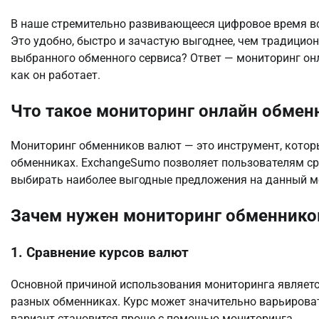
В наше стремительно развивающееся цифровое время в
Это удобно, быстро и зачастую выгоднее, чем традицио
выбранного обменного сервиса? Ответ — мониторинг онл
как он работает.
Что такое мониторинг онлайн обмен
Мониторинг обменников валют — это инструмент, котор
обменниках. ExchangeSumo позволяет пользователям ср
выбирать наиболее выгодные предложения на данный мо
Зачем нужен мониторинг обменнико
1. Сравнение курсов валют
Основной причиной использования мониторинга являетс
разных обменниках. Курс может значительно варьироват
вариант становится проще с помощью мониторинга.