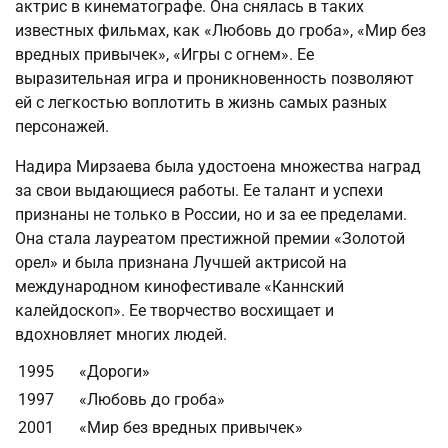
актрис в кинематографе. Она снялась в таких
известных фильмах, как «Любовь до гроба», «Мир без
вредных привычек», «Игры с огнем». Ее
выразительная игра и проникновенность позволяют
ей с легкостью воплотить в жизнь самых разных
персонажей.
Надира Мирзаева была удостоена множества наград
за свои выдающиеся работы. Ее талант и успехи
признаны не только в России, но и за ее пределами.
Она стала лауреатом престижной премии «Золотой
орел» и была признана Лучшей актрисой на
международном кинофестивале «Каннский
калейдоскоп». Ее творчество восхищает и
вдохновляет многих людей.
1995
«Дороги»
1997
«Любовь до гроба»
2001
«Мир без вредных привычек»