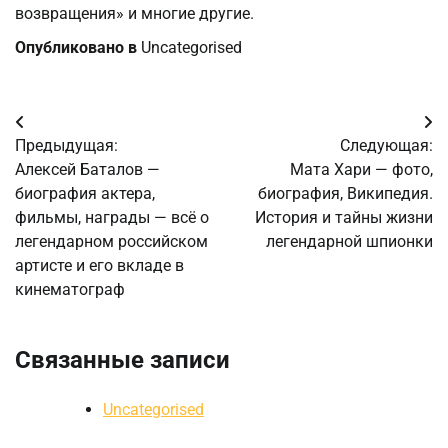
возвращения» и многие другие.
Опубликовано в
Uncategorised
Навигация
Предыдущая:
Следующая:
по
Алексей Баталов —
Мата Хари — фото,
биография актера,
биография, Википедия.
записям
фильмы, награды — всё о
История и тайны жизни
легендарном российском
легендарной шпионки
артисте и его вкладе в
кинематограф
Связанные записи
Uncategorised