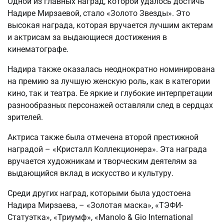
Одной из главных наград, которой удалось достичь
Надире Мирзаевой, стало «Золото Звезды». Это
высокая награда, которая вручается лучшим актерам
и актрисам за выдающиеся достижения в
кинематографе.
Надира также оказалась неоднократно номинирована
на премию за лучшую женскую роль, как в категории
кино, так и театра. Ее яркие и глубокие интерпретации
разнообразных персонажей оставляли след в сердцах
зрителей.
Актриса также была отмечена второй престижной
наградой – «Кристалл Коллекционера». Эта награда
вручается художникам и творческим деятелям за
выдающийся вклад в искусство и культуру.
Среди других наград, которыми была удостоена
Надира Мирзаева, – «Золотая маска», «ТЭФИ-
Статуэтка», «Триумф», «Manolo & Gio International