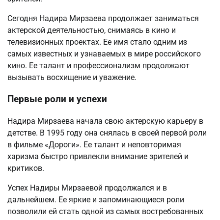
Сегодня Надира Мирзаева продолжает заниматься
актерской деятельностью, снимаясь в кино и
телевизионных проектах. Ее имя стало одним из
самых известных и узнаваемых в мире российского
кино. Ее талант и профессионализм продолжают
вызывать восхищение и уважение.
Первые роли и успехи
Надира Мирзаева начала свою актерскую карьеру в
детстве. В 1995 году она снялась в своей первой роли
в фильме «Дороги». Ее талант и неповторимая
харизма быстро привлекли внимание зрителей и
критиков.
Успех Надиры Мирзаевой продолжался и в
дальнейшем. Ее яркие и запоминающиеся роли
позволили ей стать одной из самых востребованных