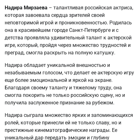
Надира Мирзаева
– талантливая российская актриса,
которая завоевала сердца зрителей своей
неповторимой игрой и проникновенностью. Родилась
она в красивейшем городе Санкт-Петербурге и с
детства проявляла удивительный талант к актерской
игре, который, пройдя через множество трудностей и
преград, смогла раскрыть на полную катушку.
Надира обладает уникальной внешностью и
незабываемым голосом, что делает ее актерскую игру
еще более эмоциональной и яркой на экране.
Благодаря своему таланту и тяжелому труду, она
смогла покорить не только российскую сцену, но и
получила заслуженное признание за рубежом.
Надира сыграла множество ярких и запоминающихся
ролей, которые принесли ей не только славу, но и
престижные кинематографические награды. Ее
уникальный дар передать эмоции и глубину