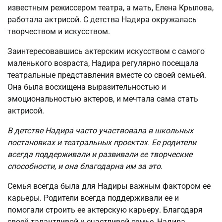
известным режиссером театра, а мать, Елена Крылова,
работала актрисой. С детства Надира окружалась
творчеством и искусством.
Заинтересовавшись актерским искусством с самого
маленького возраста, Надира регулярно посещала
театральные представления вместе со своей семьей.
Она была восхищена выразительностью и
эмоциональностью актеров, и мечтала сама стать
актрисой.
В детстве Надира часто участвовала в школьных
постановках и театральных проектах. Ее родители
всегда поддерживали и развивали ее творческие
способности, и она благодарна им за это.
Семья всегда была для Надиры важным фактором ее
карьеры. Родители всегда поддерживали ее и
помогали строить ее актерскую карьеру. Благодаря
своей талантливой и счастливой семье, Надира