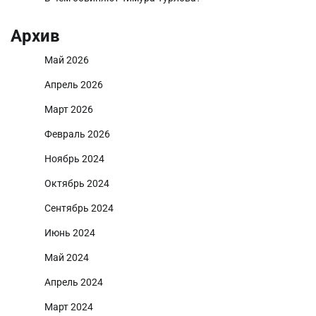
Архив
Май 2026
Апрель 2026
Март 2026
Февраль 2026
Ноябрь 2024
Октябрь 2024
Сентябрь 2024
Июнь 2024
Май 2024
Апрель 2024
Март 2024