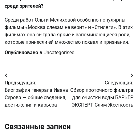
среди зрителей?
Среди работ Ольги Мелиховой особенно популярны
фильмы «Москва слезам не верит» и «Стиляги». В этих
фильмах она сыграла яркие и запоминающиеся роли,
которые принесли ей множество похвал и признания.
Опубликовано в
Uncategorised
Навигация
Предыдущая:
Следующая:
по
Биография генерала Ивана
Обзор проточного фильтра
Серова — общие сведения,
для очистки воды БАРЬЕР
записям
достижения и карьера
ЭКСПЕРТ Слим Жесткость
Связанные записи