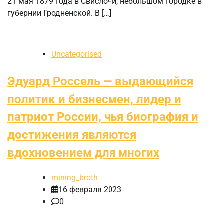
21 мая 1879 года в Свислочи, небольшом городке в
губернии Гродненской. В […]
Uncategorised
Эдуард Россель — выдающийся
политик и бизнесмен, лидер и
патриот России, чья биография и
достижения являются
вдохновением для многих
mining_broth
16 февраля 2023
0