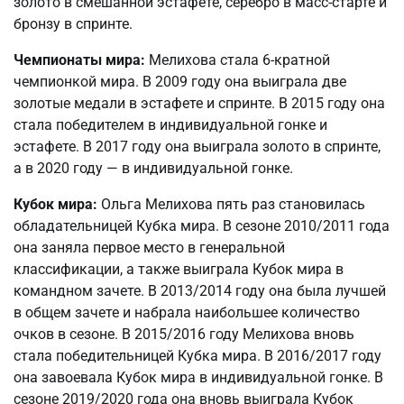
золото в смешанной эстафете, серебро в масс-старте и
бронзу в спринте.
Чемпионаты мира:
Мелихова стала 6-кратной
чемпионкой мира. В 2009 году она выиграла две
золотые медали в эстафете и спринте. В 2015 году она
стала победителем в индивидуальной гонке и
эстафете. В 2017 году она выиграла золото в спринте,
а в 2020 году — в индивидуальной гонке.
Кубок мира:
Ольга Мелихова пять раз становилась
обладательницей Кубка мира. В сезоне 2010/2011 года
она заняла первое место в генеральной
классификации, а также выиграла Кубок мира в
командном зачете. В 2013/2014 году она была лучшей
в общем зачете и набрала наибольшее количество
очков в сезоне. В 2015/2016 году Мелихова вновь
стала победительницей Кубка мира. В 2016/2017 году
она завоевала Кубок мира в индивидуальной гонке. В
сезоне 2019/2020 года она вновь выиграла Кубок