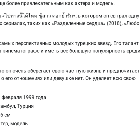
ще более привлекательным как актера и модель.
ไปทางนี้ได้ไหม ชู้สาว ตอกย้ำรัก», в котором он сыграл одну
х сериалах, таких как «Разделенные сердца» (2018), «Любо
самых перспективных молодых турецких звезд. Его талант
 кинематографе и иметь все большую популярность сред
то он очень оберегает свою частную жизнь и предпочитает
о его отношениях или девушке нет. Он уделяет всю свою
 февраля 1999 года
амбул, Турция
6 см
тер, модель