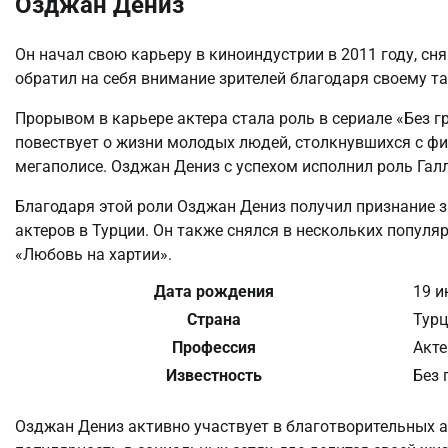
Озджан Дениз
Он начал свою карьеру в киноиндустрии в 2011 году, сн
обратил на себя внимание зрителей благодаря своему та
Прорывом в карьере актера стала роль в сериале «Без г
повествует о жизни молодых людей, столкнувшихся с 
мегаполисе. Озджан Дениз с успехом исполнил роль Галл
Благодаря этой роли Озджан Дениз получил признание з
актеров в Турции. Он также снялся в нескольких популя
«Любовь на хартии».
Дата рождения
19 и
Страна
Тур
Профессия
Акте
Известность
Без 
Озджан Дениз активно участвует в благотворительных