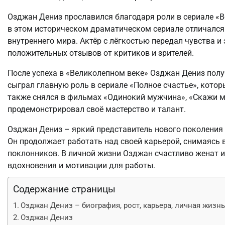
Озджан Дениз прославился благодаря роли в сериале «В
в этом историческом драматическом сериале отличался 
внутреннего мира. Актёр с лёгкостью передал чувства и
положительных отзывов от критиков и зрителей.
После успеха в «Великолепном веке» Озджан Дениз полу
сыграл главную роль в сериале «Полное счастье», котор
также снялся в фильмах «Одинокий мужчина», «Скажи мн
продемонстрировал своё мастерство и талант.
Озджан Дениз – яркий представитель нового поколения 
Он продолжает работать над своей карьерой, снимаясь 
поклонников. В личной жизни Озджан счастливо женат и
вдохновения и мотивации для работы.
Содержание страницы
Озджан Дениз – биография, рост, карьера, личная жизн
Озджан Дениз