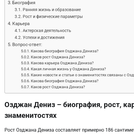
Биография
Ранняя жизнь и образование
Рост и физические параметры
Карьера
Актерская деятельность
Успехи и достижения
Вопрос-ответ:
Какова биография Озджана Дениза?
Каков рост Озджана Дениза?
Какова карьера Озджана Дениза?
Какая личная жизнь у Озджана Дениза?
Какие новости и статьи о знаменитостях связаны с О
Какова биография Озджана Дениза?
Каков рост Озджана Дениза?
Озджан Дениз – биография, рост, ка
знаменитостях
Рост Озджана Дениза составляет примерно 186 сантимет