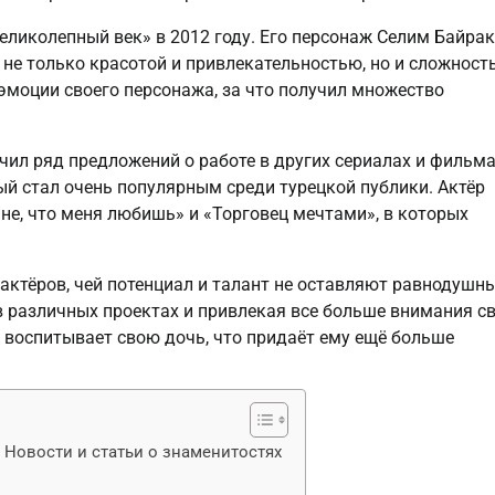
еликолепный век» в 2012 году. Его персонаж Селим Байра
не только красотой и привлекательностью, но и сложност
 эмоции своего персонажа, за что получил множество
чил ряд предложений о работе в других сериалах и фильма
ый стал очень популярным среди турецкой публики. Актёр
е, что меня любишь» и «Торговец мечтами», в которых
актёров, чей потенциал и талант не оставляют равнодушн
в различных проектах и привлекая все больше внимания с
 воспитывает свою дочь, что придаёт ему ещё больше
ь Новости и статьи о знаменитостях