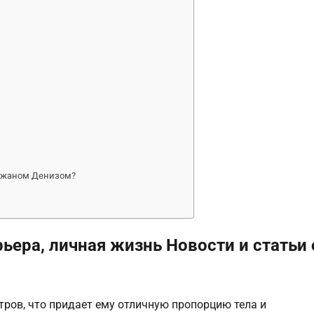
зджаном Денизом?
рьера, личная жизнь Новости и статьи 
ров, что придает ему отличную пропорцию тела и