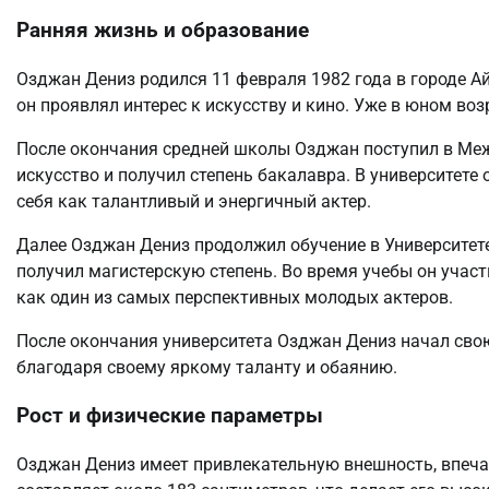
Ранняя жизнь и образование
Озджан Дениз родился 11 февраля 1982 года в городе Айд
он проявлял интерес к искусству и кино. Уже в юном воз
После окончания средней школы Озджан поступил в Меж
искусство и получил степень бакалавра. В университете 
себя как талантливый и энергичный актер.
Далее Озджан Дениз продолжил обучение в Университете 
получил магистерскую степень. Во время учебы он учас
как один из самых перспективных молодых актеров.
После окончания университета Озджан Дениз начал сво
благодаря своему яркому таланту и обаянию.
Рост и физические параметры
Озджан Дениз имеет привлекательную внешность, впеч