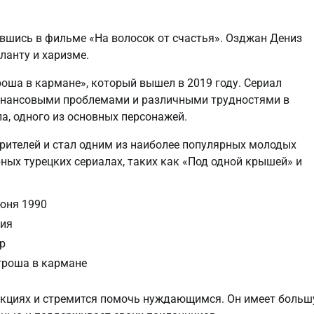
явшись в фильме «На волосок от счастья». Озджан Дениз
ланту и харизме.
роша в кармане», который вышел в 2019 году. Сериал
финансовыми проблемами и различными трудностями в
а, одного из основных персонажей.
рителей и стал одним из наиболее популярных молодых
рных турецких сериалах, таких как «Под одной крышей» и
юня 1990
ция
р
гроша в кармане
 акциях и стремится помочь нуждающимся. Он имеет боль