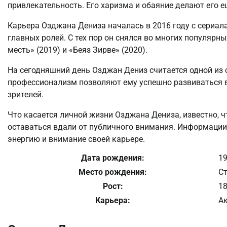
привлекательность. Его харизма и обаяние делают его е
Карьера Озджана Дениза началась в 2016 году с сериала «
главных ролей. С тех пор он снялся во многих популярны
месть» (2019) и «Беяз Зирве» (2020).
На сегодняшний день Озджан Дениз считается одной из 
профессионализм позволяют ему успешно развиваться в
зрителей.
Что касается личной жизни Озджана Дениза, известно, ч
оставаться вдали от публичного внимания. Информации 
энергию и внимание своей карьере.
Дата рождения:
19
Место рождения:
Ст
Рост:
18
Карьера:
Ак