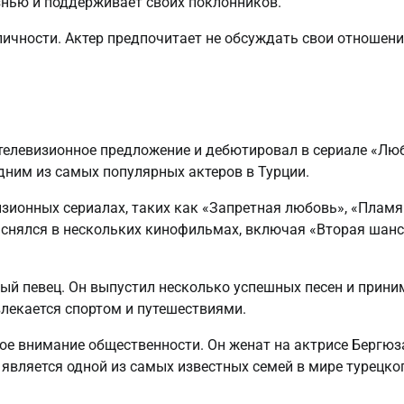
изнью и поддерживает своих поклонников.
ичности. Актер предпочитает не обсуждать свои отношени
 телевизионное предложение и дебютировал в сериале «Лю
одним из самых популярных актеров в Турции.
зионных сериалах, таких как «Запретная любовь», «Пламя
е снялся в нескольких кинофильмах, включая «Вторая шанс
вый певец. Он выпустил несколько успешных песен и прини
влекается спортом и путешествиями.
е внимание общественности. Он женат на актрисе Бергюз
ь является одной из самых известных семей в мире турецко