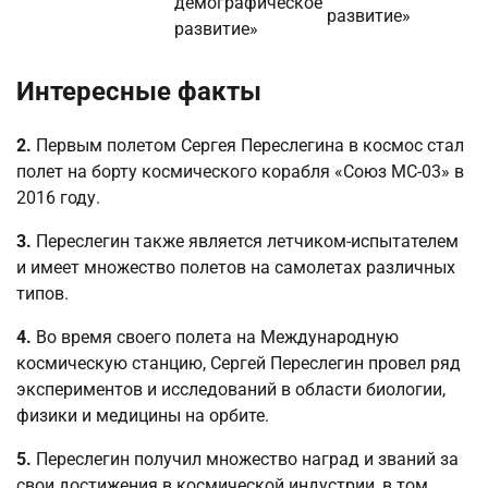
демографическое
развитие»
развитие»
Интересные факты
2.
Первым полетом Сергея Переслегина в космос стал
полет на борту космического корабля «Союз МС-03» в
2016 году.
3.
Переслегин также является летчиком-испытателем
и имеет множество полетов на самолетах различных
типов.
4.
Во время своего полета на Международную
космическую станцию, Сергей Переслегин провел ряд
экспериментов и исследований в области биологии,
физики и медицины на орбите.
5.
Переслегин получил множество наград и званий за
свои достижения в космической индустрии, в том