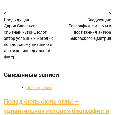
Навигация
Предыдущая:
Следующая:
по
Дарья Савельева —
Биография, фильмы и
опытный нутрициолог,
достижения актера
записям
автор успешных методик
Быковского Дмитрия
по здоровому питанию и
достижению идеальной
фигуры
Связанные записи
Uncategorised
Полад бюль бюль оглы —
удивительная история биографии и