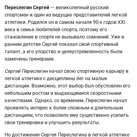
Переслегин Сергей
— великолепный русский
спортсмен и один из ведущих представителей легкой
атлетики. Родился он в самом начале 90-х годов XXI
века в семье любителей спорта, поэтому его
становление в спорте не вызывало сомнений. Уже в
раннем детстве Сергей показал свой спортивный
талант, а его упорство и целеустремленность были
замечены тренерами.
Сергей Переслегин
начал свою спортивную карьеру в
легкой атлетике с дисциплины бег на малые
дистанции. Возможно, этот выбор был обусловлен его
небольшим ростом и выдающимися скоростными
качествами. Однако, со временем, Переслегин начал
проявлять интерес к более сложным и длительным
дистанциям, что позволило ему существенно усилить
свои тренировки и улучшить результаты.
Но достижения Сергея Переслегина в легкой атлетике