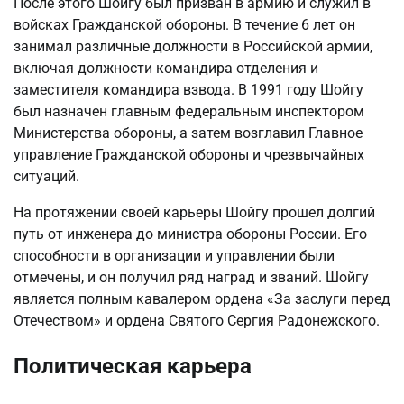
После этого Шойгу был призван в армию и служил в
войсках Гражданской обороны. В течение 6 лет он
занимал различные должности в Российской армии,
включая должности командира отделения и
заместителя командира взвода. В 1991 году Шойгу
был назначен главным федеральным инспектором
Министерства обороны, а затем возглавил Главное
управление Гражданской обороны и чрезвычайных
ситуаций.
На протяжении своей карьеры Шойгу прошел долгий
путь от инженера до министра обороны России. Его
способности в организации и управлении были
отмечены, и он получил ряд наград и званий. Шойгу
является полным кавалером ордена «За заслуги перед
Отечеством» и ордена Святого Сергия Радонежского.
Политическая карьера