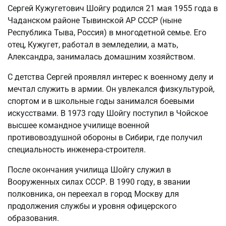
Сергей Кужугетович Шойгу родился 21 мая 1955 года в
Чаданском районе Тывинской АР СССР (ныне
Республика Тыва, Россия) в многодетной семье. Его
отец, Кужугет, работал в земледелии, а мать,
Александра, занималась домашним хозяйством.
С детства Сергей проявлял интерес к военному делу и
мечтал служить в армии. Он увлекался физкультурой,
спортом и в школьные годы занимался боевыми
искусствами. В 1973 году Шойгу поступил в Чойское
высшее командное училище военной
противовоздушной обороны в Сибири, где получил
специальность инженера-строителя.
После окончания училища Шойгу служил в
Вооруженных силах СССР. В 1990 году, в звании
полковника, он переехал в город Москву для
продолжения службы и уровня офицерского
образования.