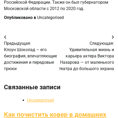
Российской Федерации. Также он был губернатором
Московской области с 2012 по 2020 год.
Опубликовано в
Uncategorised
Навигация
Предыдущая:
Следующая:
по
Клоун Шоколад – его
Удивительная жизнь и
биография, впечатляющие
карьера актера Виктора
записям
достижения и передовые
Назарова — от маленького
трюки
театра до большого экрана
Связанные записи
Uncategorised
Как почистить ковер в домашних