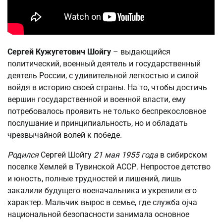
Сергей Кужугетович Шойгу
– выдающийся
политический, военный деятель и государственный
деятель России, с удивительной легкостью и силой
войдя в историю своей страны. На то, чтобы достичь
вершин государственной и военной власти, ему
потребовалось проявить не только беспрекословное
послушание и принципиальность, но и обладать
чрезвычайной волей к победе.
Родился
Сергей Шойгу
21 мая 1955 года
в сибирском
поселке Хемлей в Тувинской АССР. Непростое детство
и юность, полные трудностей и лишений, лишь
закалили будущего военачальника и укрепили его
характер. Мальчик вырос в семье, где служба оjча
национальной безопасности занимала основное