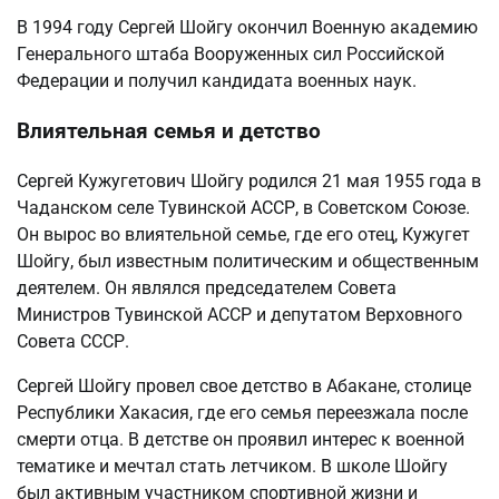
В 1994 году Сергей Шойгу окончил Военную академию
Генерального штаба Вооруженных сил Российской
Федерации и получил кандидата военных наук.
Влиятельная семья и детство
Сергей Кужугетович Шойгу родился 21 мая 1955 года в
Чаданском селе Тувинской АССР, в Советском Союзе.
Он вырос во влиятельной семье, где его отец, Кужугет
Шойгу, был известным политическим и общественным
деятелем. Он являлся председателем Совета
Министров Тувинской АССР и депутатом Верховного
Совета СССР.
Сергей Шойгу провел свое детство в Абакане, столице
Республики Хакасия, где его семья переезжала после
смерти отца. В детстве он проявил интерес к военной
тематике и мечтал стать летчиком. В школе Шойгу
был активным участником спортивной жизни и