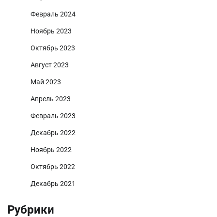
Февраль 2024
Ноябрь 2023
Октябрь 2023
Август 2023
Май 2023
Апрель 2023
Февраль 2023
Декабрь 2022
Ноябрь 2022
Октябрь 2022
Декабрь 2021
Рубрики