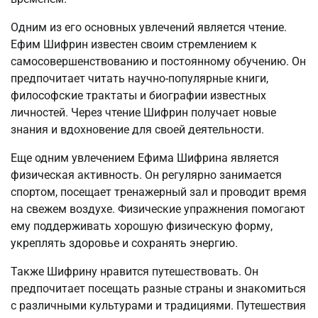
Одним из его основных увлечений является чтение.
Ефим Шифрин известен своим стремлением к
самосовершенствованию и постоянному обучению. Он
предпочитает читать научно-популярные книги,
философские трактаты и биографии известных
личностей. Через чтение Шифрин получает новые
знания и вдохновение для своей деятельности.
Еще одним увлечением Ефима Шифрина является
физическая активность. Он регулярно занимается
спортом, посещает тренажерный зал и проводит время
на свежем воздухе. Физические упражнения помогают
ему поддерживать хорошую физическую форму,
укреплять здоровье и сохранять энергию.
Также Шифрину нравится путешествовать. Он
предпочитает посещать разные страны и знакомиться
с различными культурами и традициями. Путешествия