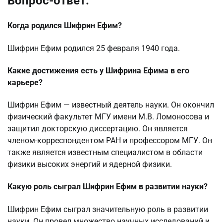
Вопрос-ответ:
Когда родился Шифрин Ефим?
Шифрин Ефим родился 25 февраля 1940 года.
Какие достижения есть у Шифрина Ефима в его
карьере?
Шифрин Ефим — известный деятель науки. Он окончил
физический факультет МГУ имени М.В. Ломоносова и
защитил докторскую диссертацию. Он является
членом-корреспондентом РАН и профессором МГУ. Он
также является известным специалистом в области
физики высоких энергий и ядерной физики.
Какую роль сыграл Шифрин Ефим в развитии науки?
Шифрин Ефим сыграл значительную роль в развитии
науки. Он провел множество научных исследований и