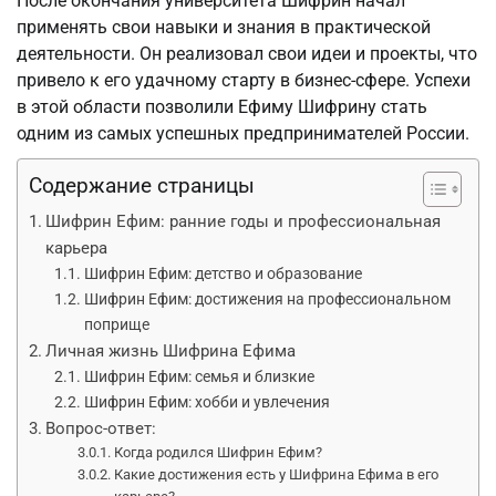
После окончания университета Шифрин начал
применять свои навыки и знания в практической
деятельности. Он реализовал свои идеи и проекты, что
привело к его удачному старту в бизнес-сфере. Успехи
в этой области позволили Ефиму Шифрину стать
одним из самых успешных предпринимателей России.
Содержание страницы
Шифрин Ефим: ранние годы и профессиональная
карьера
Шифрин Ефим: детство и образование
Шифрин Ефим: достижения на профессиональном
поприще
Личная жизнь Шифрина Ефима
Шифрин Ефим: семья и близкие
Шифрин Ефим: хобби и увлечения
Вопрос-ответ:
Когда родился Шифрин Ефим?
Какие достижения есть у Шифрина Ефима в его