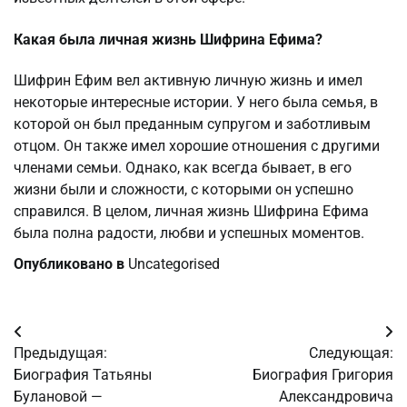
Какая была личная жизнь Шифрина Ефима?
Шифрин Ефим вел активную личную жизнь и имел
некоторые интересные истории. У него была семья, в
которой он был преданным супругом и заботливым
отцом. Он также имел хорошие отношения с другими
членами семьи. Однако, как всегда бывает, в его
жизни были и сложности, с которыми он успешно
справился. В целом, личная жизнь Шифрина Ефима
была полна радости, любви и успешных моментов.
Опубликовано в
Uncategorised
Навигация
Предыдущая:
Следующая:
по
Биография Татьяны
Биография Григория
Булановой —
Александровича
записям